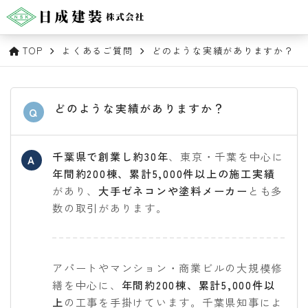
TOP
よくあるご質問
どのような実績がありますか？
どのような実績がありますか？
Q
千葉県で創業し約30年
、東京・千葉を中心に
A
年間約200棟、累計5,000件以上の施工実績
があり、
大手ゼネコンや塗料メーカー
とも多
数の取引があります。
アパートやマンション・商業ビルの大規模修
繕を中心に、
年間約200棟、累計5,000件以
上
の工事を手掛けています。千葉県知事によ