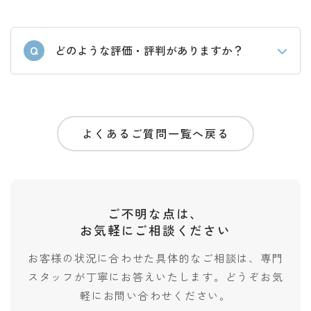
Q
どのような評価・評判がありますか？
よくあるご質問一覧へ戻る
ご不明な点は、
お気軽にご相談ください
お客様の状況に合わせた具体的なご相談は、専門
スタッフが丁寧にお答えいたします。どうぞお気
軽にお問い合わせください。