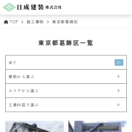
TOP
施工事例
東京都葛飾区
東京都葛飾区一覧
60
全て
建物から選ぶ
エリアから選ぶ
工事内容で選ぶ