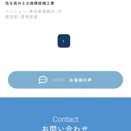
性を高める大規模修繕工事
マンション
/東京都葛飾区
/外
壁塗装
/屋根塗装
1
お客様の声
VOICE
Contact
お問い合わせ