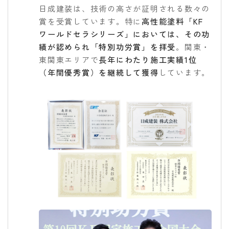
日成建装は、技術の高さが証明される数々の
賞を受賞しています。特に
高性能塗料「KF
ワールドセラシリーズ」においては、その功
績が認められ「特別功労賞」を拝受
。関東・
東関東エリアで
長年にわたり施工実績1位
（年間優秀賞）を継続して獲得
しています。