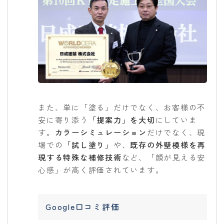
また、単に「塗る」だけでなく、お客様の不
安に寄り添う
「提案力」を大切
にしていま
す。
カラーシミュレーション
だけでなく、現
場での
「試し塗り」
や、
既存の外壁模様を再
現する特殊な補修技術
など、「顔が見える安
心感」が高く評価されています。
Google口コミ評価