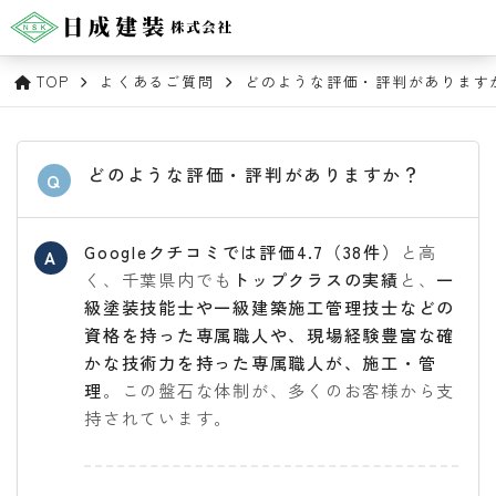
TOP
よくあるご質問
どのような評価・評判があります
どのような評価・評判がありますか？
Q
Googleクチコミでは評価4.7（38件）
と高
A
く、千葉県内でも
トップクラスの実績
と、
一
級塗装技能士や一級建築施工管理技士などの
資格を持った専属職人や、現場経験豊富な確
かな技術力を持った専属職人が、施工・管
理
。この盤石な体制が、多くのお客様から支
持されています。