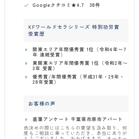
Googleクチコミ★4.7 38件
KFワールドセラシリーズ 特別功労賞
受賞歴
関東エリア年間優秀賞 1位（令和4年〜7
年 連続受賞）
東関東エリア年間優秀賞 1位（令和2年〜
3年 受賞）
優秀賞/年間優秀賞（平成31年・29年・
28年受賞）
お客様の声
直筆アンケート 千葉県市原市アパート
色決めの際にはこちらの要望を汲み取り、何
度もご相談に乗っていただき、本当にありが
とうございました。おかげさまで、オーナー