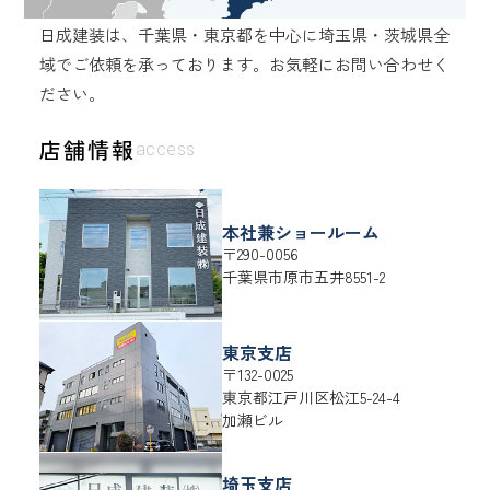
日成建装は、千葉県・東京都を中心に埼玉県・茨城県全
域でご依頼を承っております。
お気軽にお問い合わせく
ださい。
店舗情報
access
本社兼ショールーム
〒290-0056
千葉県
市原市
五井8551-2
東京支店
〒132-0025
東京都
江戸川区
松江5-24-4
加瀬ビル
埼玉支店