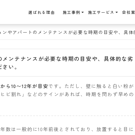
選ばれる理由
施工事例
施工サービス
会社
ョンやアパートのメンテナンスが必要な時期の目安や、具体
のメンテナンスが必要な時期の目安や、具体的な劣
ださい。
から10〜12年が目安
です。ただし、壁に触ると白い粉が
「ヒビ割れ」などのサインがあれば、時期を問わず早めの
年数は一般的に10年前後とされており、放置すると目に