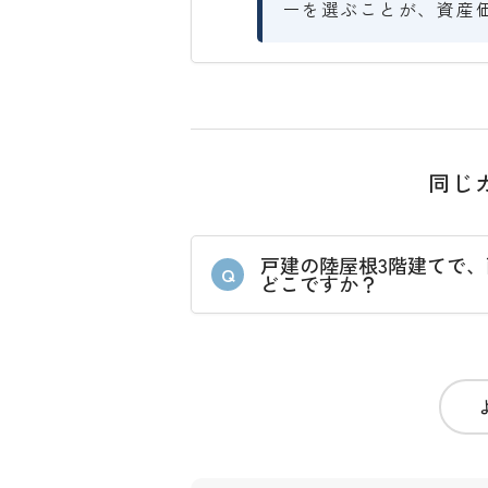
ーを選ぶことが、資産
同じ
戸建の陸屋根3階建てで
Q
どこですか？