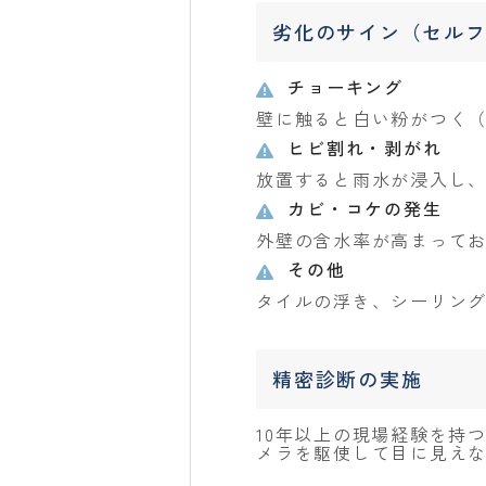
劣化のサイン（セル
チョーキング
壁に触ると白い粉がつく
ヒビ割れ・剥がれ
放置すると雨水が浸入し
カビ・コケの発生
外壁の含水率が高まって
その他
タイルの浮き、シーリン
精密診断の実施
10年以上の現場経験を持
メラを駆使して目に見え