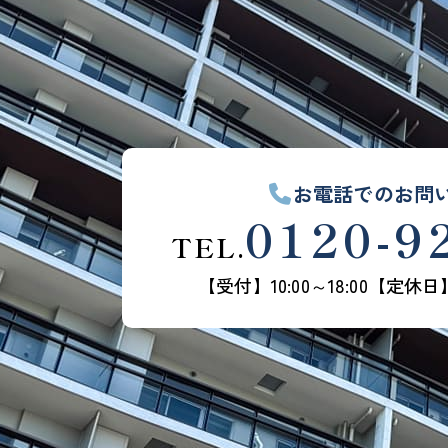
お電話でのお問
0120-9
TEL.
【受付】10:00～18:00
【定休日