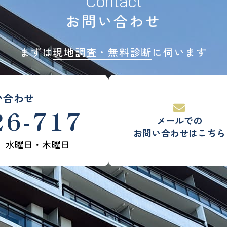
Contact
お問い合わせ
まずは
現地調査・無料診断
に伺います
い合わせ
26-717
メールでの
お問い合わせはこちら
】水曜日・木曜日