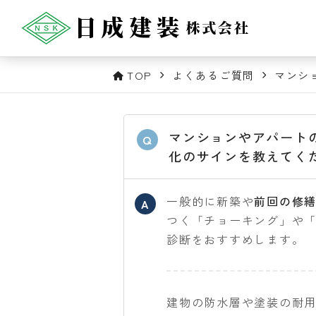
TOP
よくあるご質問
マンシ
マンションやアパート
Q
化のサインを教えてく
一般的に新築や
前回の修繕
A
つく「チョーキング」や
診断をおすすめします。
建物の防水層や塗装の耐用