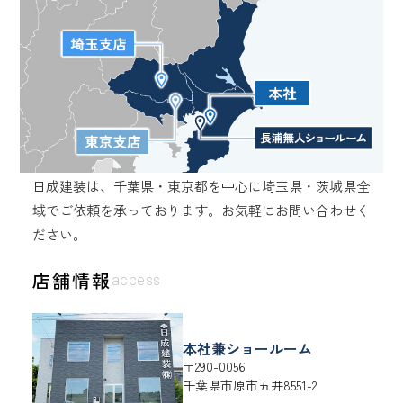
日成建装は、千葉県・東京都を中心に埼玉県・茨城県全
域でご依頼を承っております。
お気軽にお問い合わせく
ださい。
店舗情報
access
本社兼ショールーム
〒290-0056
千葉県
市原市
五井8551-2