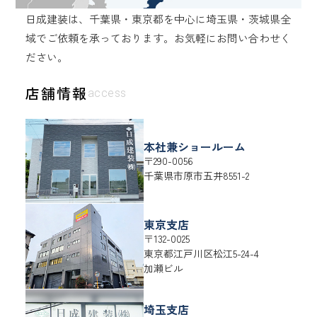
日成建装は、千葉県・東京都を中心に埼玉県・茨城県全
域でご依頼を承っております。
お気軽にお問い合わせく
ださい。
店舗情報
access
本社兼ショールーム
〒290-0056
千葉県
市原市
五井8551-2
東京支店
〒132-0025
東京都
江戸川区
松江5-24-4
加瀬ビル
埼玉支店