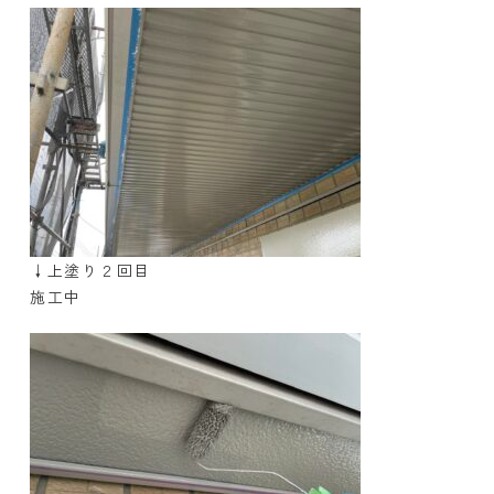
↓上塗り２回目
施工中