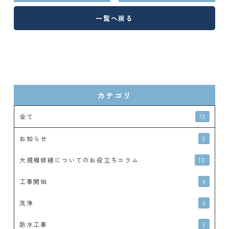
一覧へ戻る
カテゴリ
全て
73
お知らせ
3
大規模修繕についてのお役立ちコラム
10
工事開始
4
洗浄
4
防水工事
3