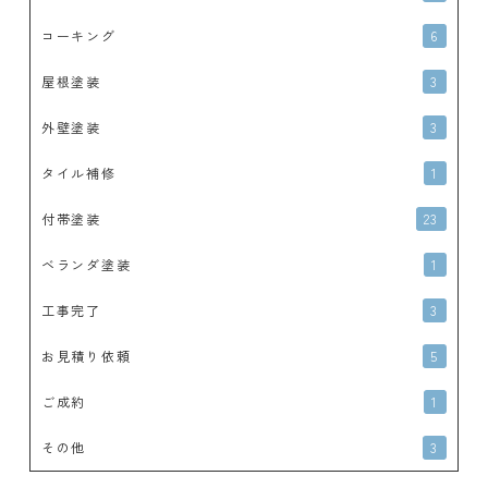
コーキング
6
屋根塗装
3
外壁塗装
3
タイル補修
1
付帯塗装
23
ベランダ塗装
1
工事完了
3
お見積り依頼
5
ご成約
1
その他
3