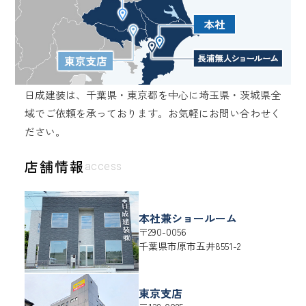
日成建装は、千葉県・東京都を中心に埼玉県・茨城県全
域でご依頼を承っております。
お気軽にお問い合わせく
ださい。
店舗情報
access
本社兼ショールーム
〒290-0056
千葉県
市原市
五井8551-2
東京支店