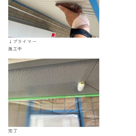
↓プライマー
施工中
完了