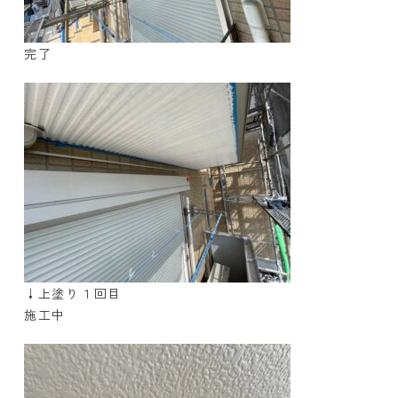
完了
↓上塗り１回目
施工中