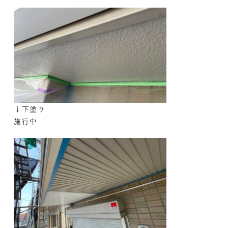
↓下塗り
施行中