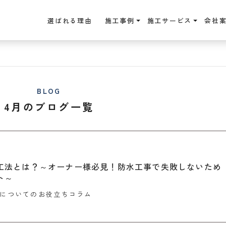
選ばれる理由
施工事例
施工サービス
会社
BLOG
4月のブログ一覧
8
工法とは？～オーナー様必見！防水工事で失敗しないため
ト～
についてのお役立ちコラム