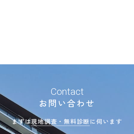
Contact
お問い合わせ
まずは
現地調査・無料診断
に伺います