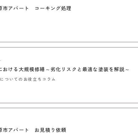
原市アパート コーキング処理
4
における大規模修繕～劣化リスクと最適な塗装を解説～
についてのお役立ちコラム
3
原市アパート お見積り依頼