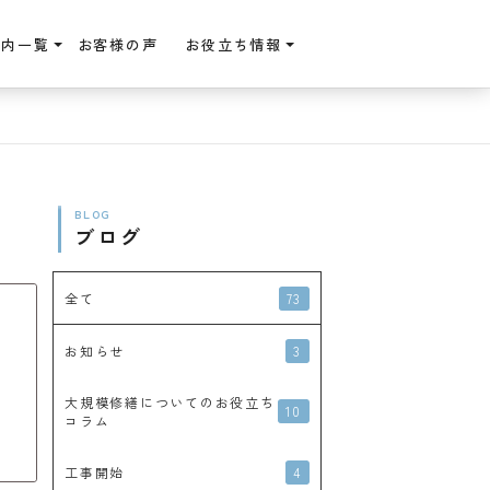
案内一覧
お客様の声
お役立ち情報
BLOG
ブログ
73
全て
3
お知らせ
大規模修繕についてのお役立ち
10
コラム
4
工事開始