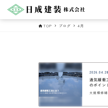
TOP
ブログ
4月
2026.04.2
通気緩衝
のポイン
大規模修繕