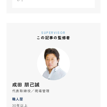
い！
SUPERVISOR
この記事の監修者
成田 朋己誠
代表取締役／現場管理
職人歴
30年以上