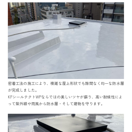
密着工法の施工により、複雑な屋上形状でも隙間なく均一な防水層
が完成しました。
KFシールテクトWPならではの美しいツヤが蘇り、高い耐候性によ
って紫外線や雨風から防水層・そして建物を守ります。