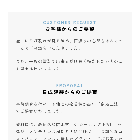
CUSTOMER REQUEST
お客様からのご要望
屋上にひび割れが見え始め、雨漏りの心配もあるとの
ことでご相談をいただきました。
また、一度の塗装で出来るだけ長く持たせたいとのご
要望もお伺いしました。
PROPOSAL
日成建装からのご提案
事前調査を行い、下地との密着性が高い「密着工法」
でご提案いたしました。
塗料には、高耐久な防水材「KFシールテクトWP」を
選び、メンテナンス周期を大幅に延ばし、長期的なコ
ストパフォーマンスに優れたプランとしてご提案いた