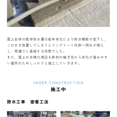
屋上全体の既存防水層は経年劣化により防水機能が低下し、
このまま放置してしまうとコンクリート内部へ雨水が侵入
し、雨漏りに直結する状態でした。
また、屋上の点検口周辺も部材の継ぎ目から劣化が進みやす
い箇所のためしっかりと施工していきます。
UNDER CONSTRUCTION
施工中
防水工事 密着工法