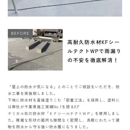
高耐久防水材KFシー
ルテクトWPで雨漏り
の不安を徹底解消！
「屋上の防水が気になる」とのことでご相談をいただき、防
水工事を実施致しました。
下地に防水材を直接塗りこむ「密着工法」を採用し、塗料に
は弊社が千葉県施工実績No.1を誇るKF
ケミカル社の防水材「ＫＦシールテクトＷＰ」を使用しまし
た。複雑な形状の箇所も隙間なく密閉し、長期にわたって建
物を雨水から守る強い防水層になりました。